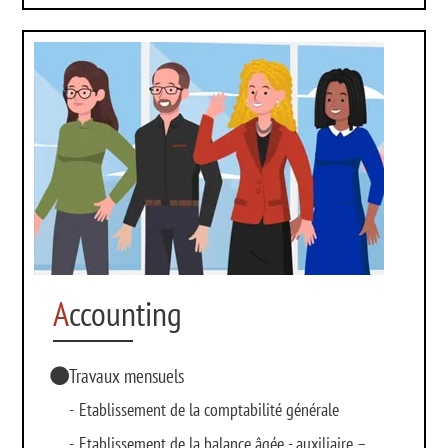
A
ccounting
Travaux mensuels
-
Etablissement de la comptabilité générale
-
Etablissement de la balance âgée - auxiliaire –