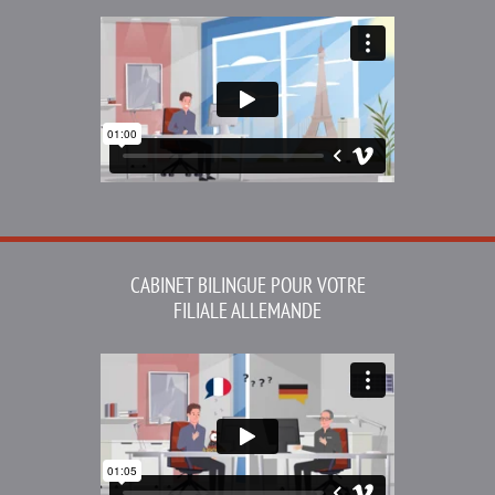
CABINET BILINGUE
POUR VOTRE
FILIALE ALLEMANDE