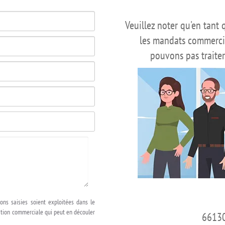
Veuillez noter qu'en tant 
les mandats commercia
pouvons pas traite
ons saisies soient exploitées dans le
lation commerciale qui peut en découler
66130