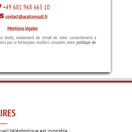
+49 681 968 663 10
contact@acatconsult.fr
Mentions légales
os droits, notamment de retrait de votre consentement à
tées par ce formulaire, veuillez consulter notre
politique de
IRES
cueil téléphonique est joignable :