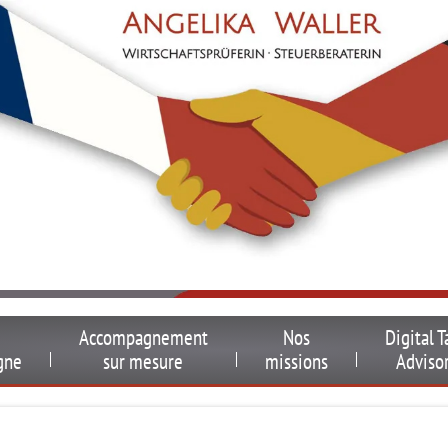
Accompagnement
Nos
Digital T
gne
sur mesure
missions
Adviso