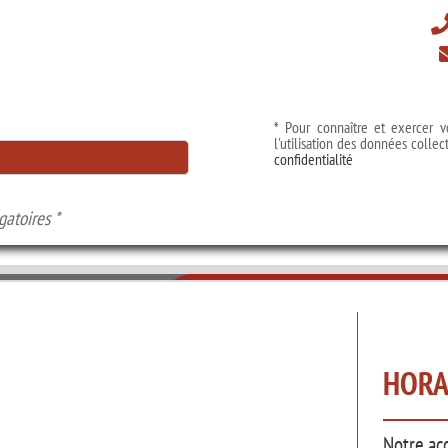
* Pour connaître et exercer v
l'utilisation des données collec
confidentialité
gatoires *
HORA
Notre ac